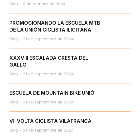
Blog
6 de octubre de 2024
PROMOCIONANDO LA ESCUELA MTB
DE LA UNIÓN CICLISTA ILICITANA
Blog
21 de septiembre de 2024
XXXVIII ESCALADA CRESTA DEL
GALLO
Blog
21 de septiembre de 2024
ESCUELA DE MOUNTAIN BIKE UNIÓ
Blog
21 de septiembre de 2024
VII VOLTA CICLISTA VILAFRANCA
Blog
21 de septiembre de 2024