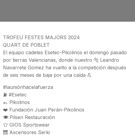
TROFEU FESTES MAJORS 2024
QUART DE POBLET
El equipo cadetes Esetec-Pikolinos el domingo pasado
por tierras Valencianas, donde nuestro 🐅 Leandro
Navarrete Gomez ha vuelto a la competición después
de seis meses de baja por una caída 💪
#launiónhacelafuerza
⛽ #Esetec
👞 Pikolinos
❤️ Fundación Juan Perán-Pikolinos
🍽️ Pilsen Restauración
👕 GIOS Sportswear
🛗 Ascensores Serki