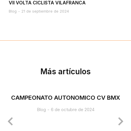
VII VOLTA CICLISTA VILAFRANCA
Blog
21 de septiembre de 2024
Más artículos
CAMPEONATO AUTONOMICO CV BMX
Blog
6 de octubre de 2024