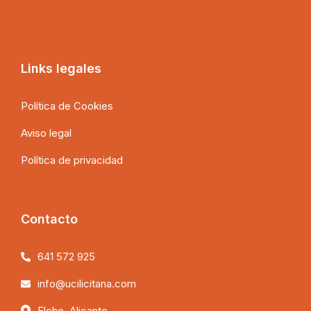
Links legales
Política de Cookies
Aviso legal
Política de privacidad
Contacto
641 572 925
info@ucilicitana.com
Elche, Alicante