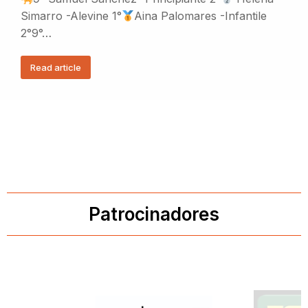
Simarro -Alevine 1°
Aina Palomares -Infantile
2°9°…
Read article
Patrocinadores