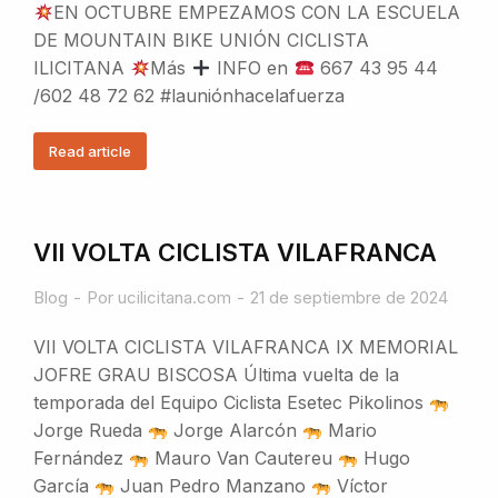
EN OCTUBRE EMPEZAMOS CON LA ESCUELA
DE MOUNTAIN BIKE UNIÓN CICLISTA
ILICITANA
Más
INFO en
667 43 95 44
/602 48 72 62 #launiónhacelafuerza
Read article
VII VOLTA CICLISTA VILAFRANCA
Blog
Por
ucilicitana.com
21 de septiembre de 2024
VII VOLTA CICLISTA VILAFRANCA IX MEMORIAL
JOFRE GRAU BISCOSA Última vuelta de la
temporada del Equipo Ciclista Esetec Pikolinos
Jorge Rueda
Jorge Alarcón
Mario
Fernández
Mauro Van Cautereu
Hugo
García
Juan Pedro Manzano
Víctor