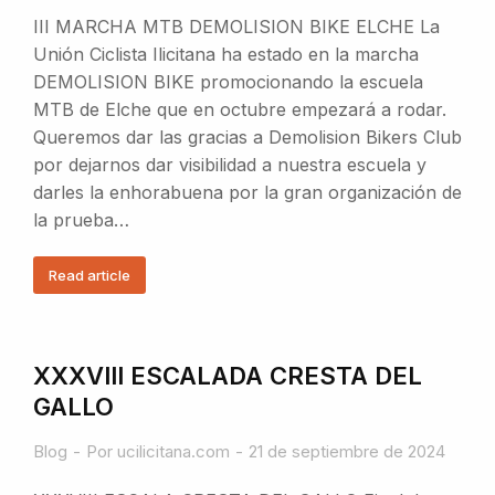
III MARCHA MTB DEMOLISION BIKE ELCHE La
Unión Ciclista Ilicitana ha estado en la marcha
DEMOLISION BIKE promocionando la escuela
MTB de Elche que en octubre empezará a rodar.
Queremos dar las gracias a Demolision Bikers Club
por dejarnos dar visibilidad a nuestra escuela y
darles la enhorabuena por la gran organización de
la prueba…
Read article
XXXVIII ESCALADA CRESTA DEL
GALLO
Blog
Por
ucilicitana.com
21 de septiembre de 2024