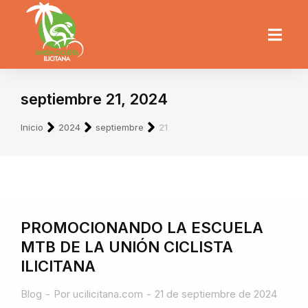
septiembre 21, 2024
Estás aquí:
Inicio
2024
septiembre
21
PROMOCIONANDO LA ESCUELA
MTB DE LA UNIÓN CICLISTA
ILICITANA
Blog
Por
ucilicitana.com
21 de septiembre de 2024