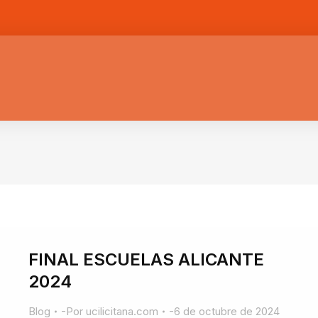
FINAL ESCUELAS ALICANTE
2024
Blog
Por
ucilicitana.com
6 de octubre de 2024