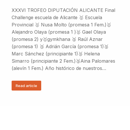
XXXVI TROFEO DIPUTACIÓN ALICANTE Final
Challenge escuela de Alicante 🥇 Escuela
Provincial 🥇 Nusa Molto (promesa 1 Fem.)🥇
Alejandro Olaya (promesa 1 )🥇 Gael Olaya
(promesa 2) y🥇gymkhana 🥈 Raúl Aznar
(promesa 1) 🥉 Adrián García (promesa 1)🥈
Marc Sánchez (principiante 1)🥉 Helena
Simarro (principiante 2 Fem.)🥈Aina Palomares
(alevín 1 Fem.) Año histórico de nuestros…
Read article